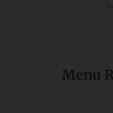
Ple
Menu R