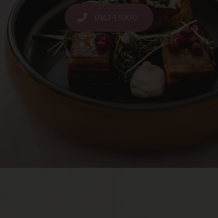
0143-13000