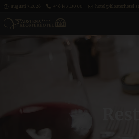
augusti 7, 2026
+46 143 130 00
hotel@klosterhotel.s
Res