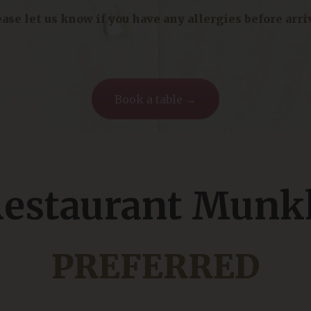
ase let us know if you have any allergies before arri
Book a table →
estaurant Munkk
PREFERRED