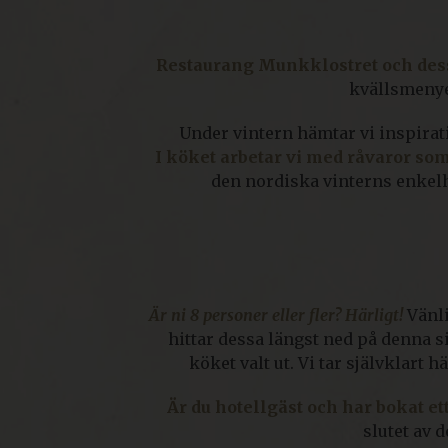
Restaurang Munkklostret och dess 
kvällsmenye
Under vintern hämtar vi inspirat
I köket arbetar vi med råvaror som
den nordiska vinterns enkel
Är ni 8 personer eller fler? Härligt!
Vänl
hittar dessa längst ned på denna s
köket valt ut. Vi tar självklart
Är du hotellgäst och har bokat ett
slutet av 