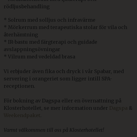
rödljusbehandling
* Solrum med solljus och infravärme
* Mörkerrum med terapeutiska stolar för vila och
återhämtning
* IR-bastu med färgterapi och guidade
avslappningsövningar
* Vilrum med vedeldad brasa
Vi erbjuder även fika och dryck i vår Spabar, med
servering i orangeriet som ligger intill SPA-
receptionen.
För bokning av Dagspa eller en övernattning på
Klosterhotellet, se mer information under
Dagspa
&
Weekendpaket
.
Varmt välkommen till oss på Klosterhotellet!