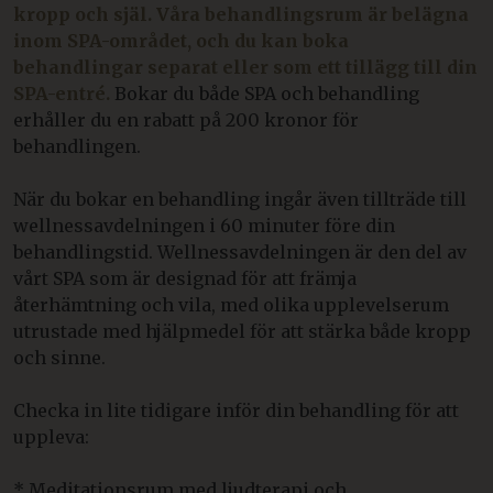
kropp och själ. Våra behandlingsrum är belägna
inom SPA-området, och du kan boka
behandlingar separat eller som ett tillägg till din
SPA-entré.
Bokar du både SPA och behandling
erhåller du en rabatt på 200 kronor för
behandlingen.
När du bokar en behandling ingår även tillträde till
wellnessavdelningen i 60 minuter före din
behandlingstid. Wellnessavdelningen är den del av
vårt SPA som är designad för att främja
återhämtning och vila, med olika upplevelserum
utrustade med hjälpmedel för att stärka både kropp
och sinne.
Checka in lite tidigare inför din behandling för att
uppleva:
* Meditationsrum med ljudterapi och