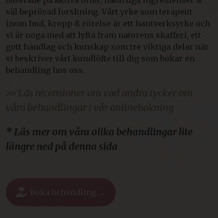
väl beprövad forskning. Vårt yrke som terapeut
inom hud, kropp & rörelse är ett hantverksyrke och
vi är noga med att lyfta fram naturens skafferi, ett
gott handlag och kunskap som tre viktiga delar när
vi beskriver vårt kundlöfte till dig som bokar en
behandling hos oss.
>> Läs recensioner om vad andra tycker om
våra behandlingar i vår onlinebokning
* Läs mer om våra olika behandlingar lite
längre ned på denna sida
Boka behandling →