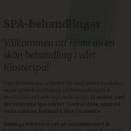
SPA-behandlingar
Välkommen att njuta av en
skön behandling i vårt
Klosterspa!
Vårt Klosterspa erbjuder ett stort utbud av sköna
massagebehandlingar, spabehandlingar &
ansiktskurer i avkopplande miljö.
Vi arbetar med
det italienska Spa-märket Comfort Zone, samt två
tyska märken, Kurland & Alex Cosmetics.
Samtliga märken vi valt att samarbeta med är
baserade på aktiva örter, naturliga ingredienser &