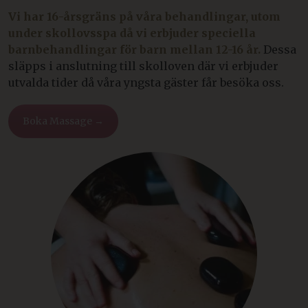
Vi har 16-årsgräns på våra behandlingar, utom
under skollovsspa då vi erbjuder speciella
barnbehandlingar för barn mellan 12-16 år.
Dessa
släpps i anslutning till skolloven där vi erbjuder
utvalda tider då våra yngsta gäster får besöka oss.
Boka Massage →