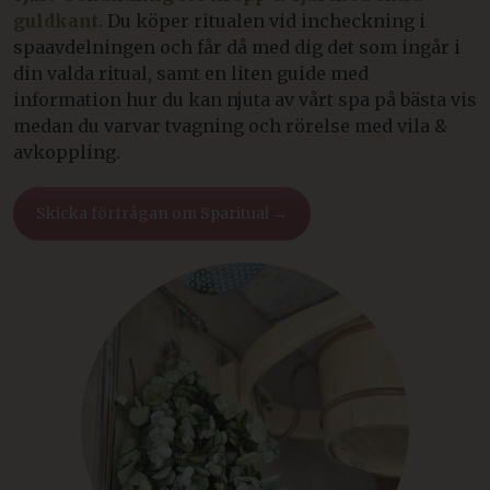
guldkant.
Du köper ritualen vid incheckning i
spaavdelningen och får då med dig det som ingår i
din valda ritual, samt en liten guide med
information hur du kan njuta av vårt spa på bästa vis
medan du varvar tvagning och rörelse med vila &
avkoppling.
Skicka förfrågan om Sparitual →