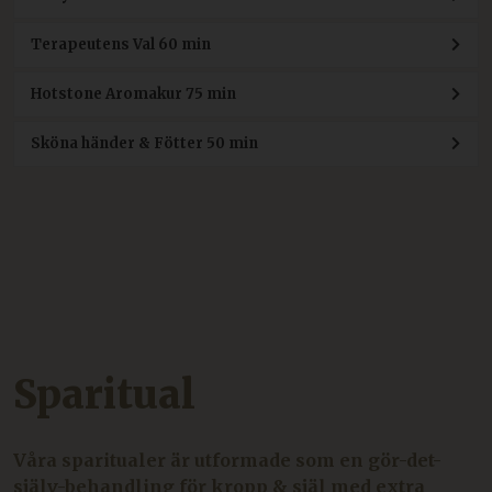
Terapeutens Val 60 min
Hotstone Aromakur 75 min
Sköna händer & Fötter 50 min
Sparitual
Våra sparitualer är utformade som en gör-det-
själv-behandling för kropp & själ med extra