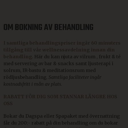
OM BOKNING AV BEHANDLING
I samtliga behandlingspriser ingår 60 minuters
tillgång till vår wellnessavdelning innan din
behandling.
Här du kan njuta av vilrum , frukt & té
med servering av bar & snacks samt ljusterapi i
solrum, IR-bastu & meditationsrum med
rödljusbehandling.
Samtliga faciliteter ingår
kostnadsfritt i mån av plats.
RABATT FÖR DIG SOM STANNAR LÄNGRE HOS
OSS
Bokar du Dagspa eller Spapaket med övernattning
får du 200:- rabatt på din behandling om du bokar