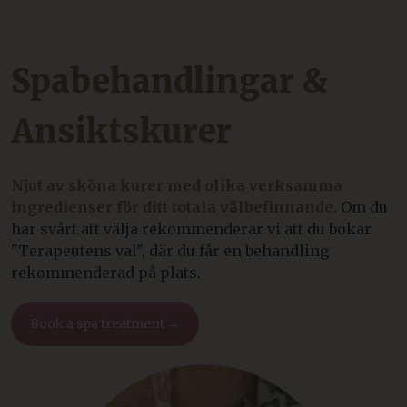
Spabehandlingar &
Ansiktskurer
Njut av sköna kurer med olika verksamma
ingredienser för ditt totala välbefinnande.
Om du
har svårt att välja rekommenderar vi att du bokar
"Terapeutens val", där du får en behandling
rekommenderad på plats.
Book a spa treatment →