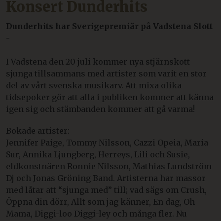
Konsert Dunderhits
Dunderhits har Sverigepremiär på Vadstena Slott
-
I Vadstena den 20 juli kommer nya stjärnskott
sjunga tillsammans med artister som varit en stor
del av vårt svenska musikarv. Att mixa olika
tidsepoker gör att alla i publiken kommer att känna
igen sig och stämbanden kommer att gå varma!
Bokade artister:
Jennifer Paige, Tommy Nilsson, Cazzi Opeia, Maria
Sur, Annika Ljungberg, Herreys, Lili och Susie,
eldkonstnären Ronnie Nilsson, Mathias Lundström
Dj och Jonas Gröning Band. Artisterna har massor
med låtar att “sjunga med” till; vad sägs om Crush,
Öppna din dörr, Allt som jag känner, En dag, Oh
Mama, Diggi-loo Diggi-ley och många fler. Nu