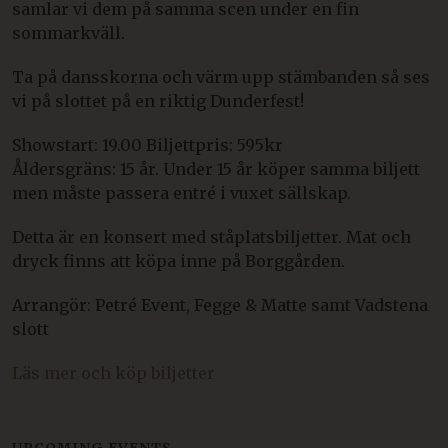
samlar vi dem på samma scen under en fin
sommarkväll.
Ta på dansskorna och värm upp stämbanden så ses
vi på slottet på en riktig Dunderfest!
Showstart: 19.00 Biljettpris: 595kr
Åldersgräns: 15 år. Under 15 år köper samma biljett
men måste passera entré i vuxet sällskap.
Detta är en konsert med ståplatsbiljetter. Mat och
dryck finns att köpa inne på Borggården.
Arrangör: Petré Event, Fegge & Matte samt Vadstena
slott
Läs mer och köp biljetter
UPCOMING EVENTS