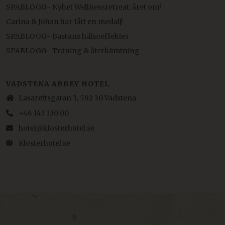
SPABLOGG- Nyhet Wellnessretreat, året om!
Carina & Johan har fått en medalj!
SPABLOGG- Bastuns hälsoeffekter
SPABLOGG- Träning & återhämtning
VADSTENA ABBEY HOTEL
Lasarettsgatan 3, 592 30 Vadstena
+46 143 130 00
hotel@klosterhotel.se
Klosterhotel.se