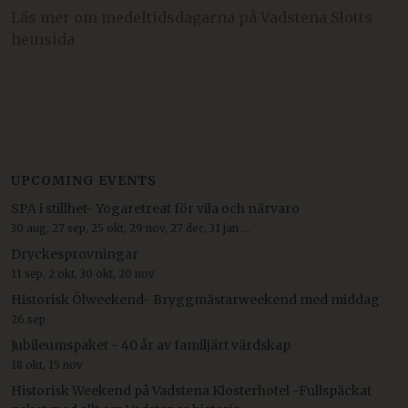
Läs mer om medeltidsdagarna på Vadstena Slotts
hemsida
UPCOMING EVENTS
SPA i stillhet- Yogaretreat för vila och närvaro
30 aug, 27 sep, 25 okt, 29 nov, 27 dec, 31 jan ...
Dryckesprovningar
11 sep, 2 okt, 30 okt, 20 nov
Historisk Ölweekend- Bryggmästarweekend med middag
26 sep
Jubileumspaket - 40 år av familjärt värdskap
18 okt, 15 nov
Historisk Weekend på Vadstena Klosterhotel -Fullspäckat