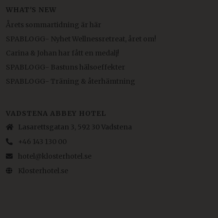
WHAT'S NEW
Årets sommartidning är här
SPABLOGG- Nyhet Wellnessretreat, året om!
Carina & Johan har fått en medalj!
SPABLOGG- Bastuns hälsoeffekter
SPABLOGG- Träning & återhämtning
VADSTENA ABBEY HOTEL
Lasarettsgatan 3, 592 30 Vadstena
+46 143 130 00
hotel@klosterhotel.se
Klosterhotel.se